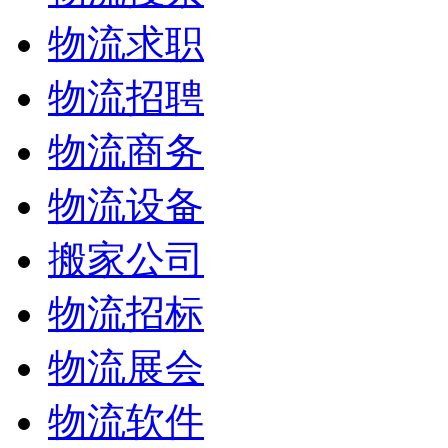
物流求职
物流招聘
物流商务
物流设备
搬家公司
物流招标
物流展会
物流软件