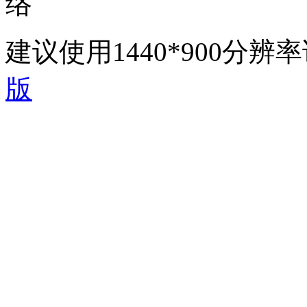
络
建议使用1440*900分
版