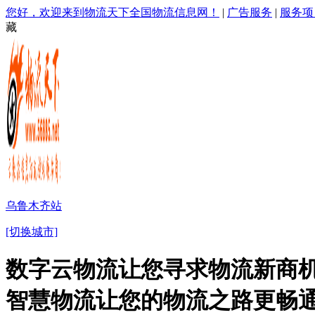
您好，欢迎来到物流天下全国物流信息网！
|
广告服务
|
服务项
藏
乌鲁木齐站
[切换城市]
数字云物流让您寻求物流新商机
智慧物流让您的物流之路更畅