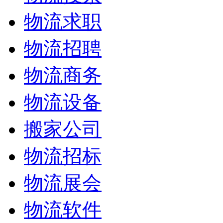
物流求职
物流招聘
物流商务
物流设备
搬家公司
物流招标
物流展会
物流软件