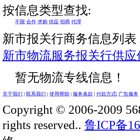
按信息类型查找:
不限
合作
求购
供应
招商
代理
新市报关行商务信息列表
新市
物流服务
报关行
供应
暂无物流专线信息！
关于我们
|
联系我们
|
使用帮助
|
服务条款
|
付款方式
|
广告服务
Copyright © 2006-2009 568
rights reserved..
鲁ICP备16