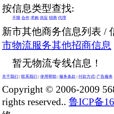
按信息类型查找:
不限
合作
求购
供应
招商
代理
新市其他商务信息列表
/
市
物流服务
其他
招商信息
暂无物流专线信息！
关于我们
|
联系我们
|
使用帮助
|
服务条款
|
付款方式
|
广告服务
Copyright © 2006-2009 568
rights reserved..
鲁ICP备16