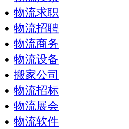
物流求职
物流招聘
物流商务
物流设备
搬家公司
物流招标
物流展会
物流软件