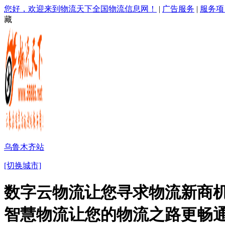
您好，欢迎来到物流天下全国物流信息网！
|
广告服务
|
服务项
藏
乌鲁木齐站
[切换城市]
数字云物流让您寻求物流新商机
智慧物流让您的物流之路更畅