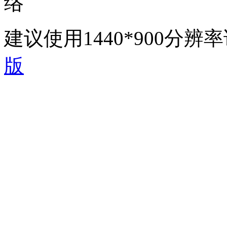
络
建议使用1440*900分
版