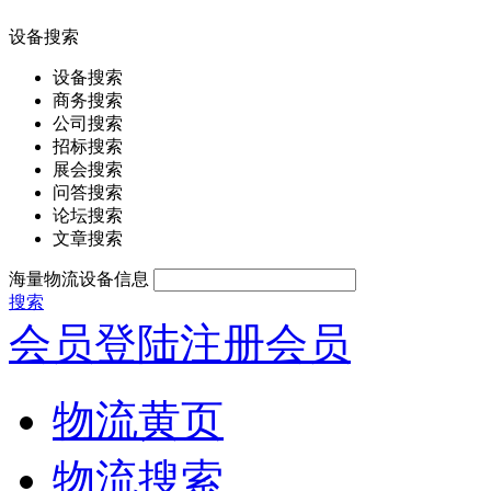
设备搜索
设备搜索
商务搜索
公司搜索
招标搜索
展会搜索
问答搜索
论坛搜索
文章搜索
海量物流设备信息
搜索
会员登陆
注册会员
物流黄页
物流搜索