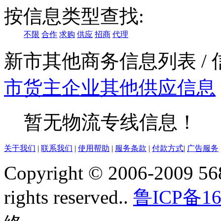
按信息类型查找:
不限
合作
求购
供应
招商
代理
新市其他商务信息列表
/
市
货主企业
其他
供应信息
暂无物流专线信息！
关于我们
|
联系我们
|
使用帮助
|
服务条款
|
付款方式
|
广告服务
Copyright © 2006-2009 568
rights reserved..
鲁ICP备16