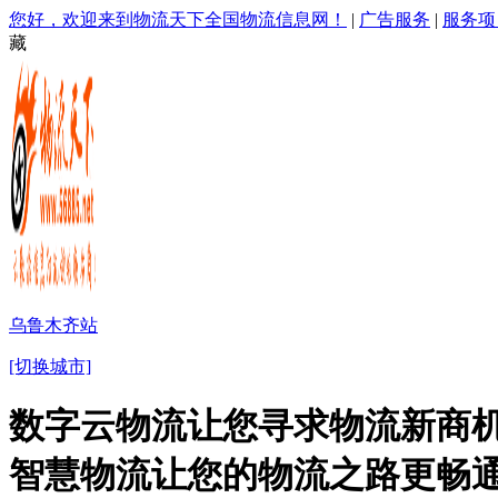
您好，欢迎来到物流天下全国物流信息网！
|
广告服务
|
服务项
藏
乌鲁木齐站
[切换城市]
数字云物流让您寻求物流新商机
智慧物流让您的物流之路更畅