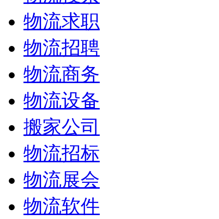
物流求职
物流招聘
物流商务
物流设备
搬家公司
物流招标
物流展会
物流软件