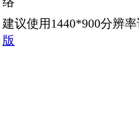
络
建议使用1440*900分
版