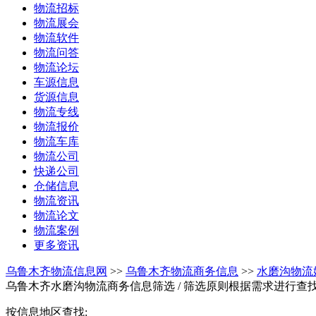
物流招标
物流展会
物流软件
物流问答
物流论坛
车源信息
货源信息
物流专线
物流报价
物流车库
物流公司
快递公司
仓储信息
物流资讯
物流论文
物流案例
更多资讯
乌鲁木齐物流信息网
>>
乌鲁木齐物流商务信息
>>
水磨沟物流
乌鲁木齐水磨沟物流商务信息筛选
/ 筛选原则根据需求进行查
按信息地区查找: