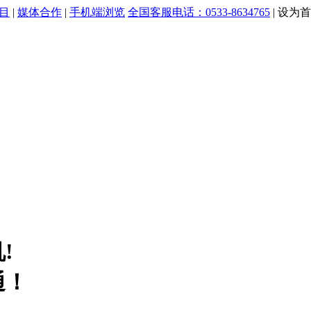
目
|
媒体合作
|
手机端浏览
全国客服电话：0533-8634765
|
设为首
!
通！