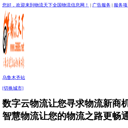
您好，欢迎来到物流天下全国物流信息网！
|
广告服务
|
服务项
乌鲁木齐站
[切换城市]
数字云物流让您寻求物流新商机
智慧物流让您的物流之路更畅