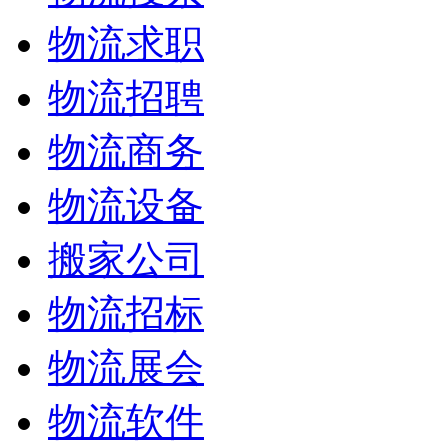
物流求职
物流招聘
物流商务
物流设备
搬家公司
物流招标
物流展会
物流软件