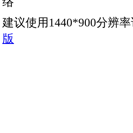
络
建议使用1440*900分
版