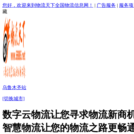
您好，欢迎来到物流天下全国物流信息网！
|
广告服务
|
服务项
藏
乌鲁木齐站
[切换城市]
数字云物流让您寻求物流新商机
智慧物流让您的物流之路更畅