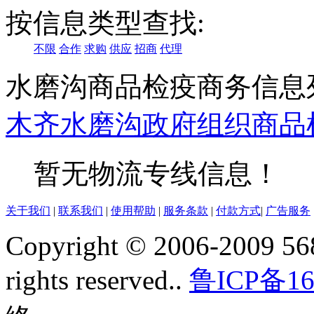
按信息类型查找:
不限
合作
求购
供应
招商
代理
水磨沟商品检疫商务信息
木齐
水磨沟
政府组织
商品
暂无物流专线信息！
关于我们
|
联系我们
|
使用帮助
|
服务条款
|
付款方式
|
广告服务
Copyright © 2006-2009 568
rights reserved..
鲁ICP备16