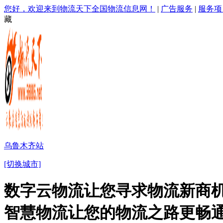
您好，欢迎来到物流天下全国物流信息网！
|
广告服务
|
服务项
藏
乌鲁木齐站
[切换城市]
数字云物流让您寻求物流新商机
智慧物流让您的物流之路更畅