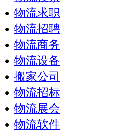
物流求职
物流招聘
物流商务
物流设备
搬家公司
物流招标
物流展会
物流软件