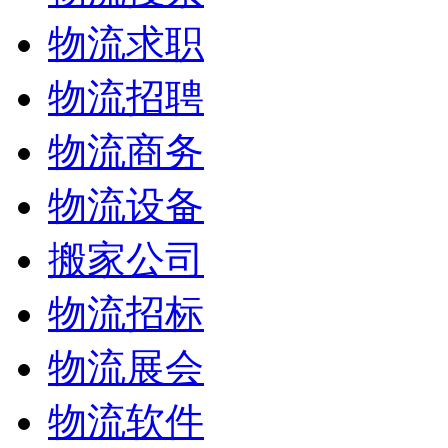
物流求职
物流招聘
物流商务
物流设备
搬家公司
物流招标
物流展会
物流软件