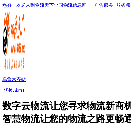
您好，欢迎来到物流天下全国物流信息网！
|
广告服务
|
服务项
乌鲁木齐站
[切换城市]
数字云物流让您寻求物流新商机
智慧物流让您的物流之路更畅