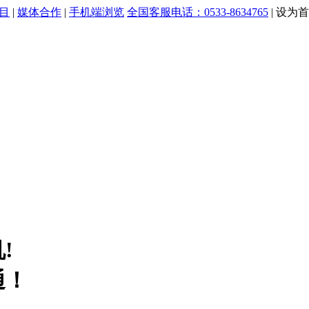
目
|
媒体合作
|
手机端浏览
全国客服电话：0533-8634765
|
设为首
!
通！