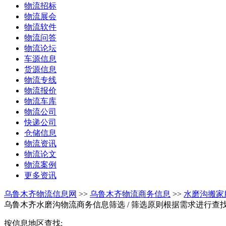
物流招标
物流展会
物流软件
物流问答
物流论坛
车源信息
货源信息
物流专线
物流报价
物流车库
物流公司
快递公司
仓储信息
物流资讯
物流论文
物流案例
更多资讯
乌鲁木齐物流信息网
>>
乌鲁木齐物流商务信息
>>
水磨沟搬家
乌鲁木齐水磨沟物流商务信息筛选
/ 筛选原则根据需求进行查
按信息地区查找: