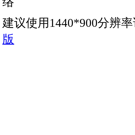
络
建议使用1440*900分
版