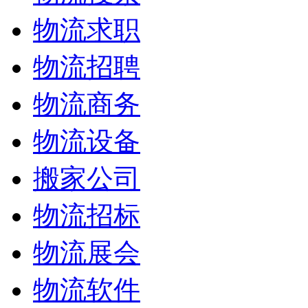
物流求职
物流招聘
物流商务
物流设备
搬家公司
物流招标
物流展会
物流软件