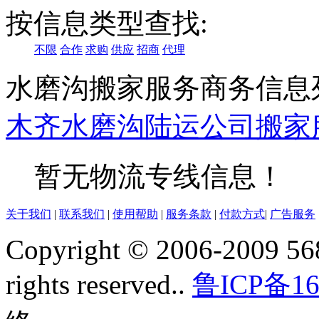
按信息类型查找:
不限
合作
求购
供应
招商
代理
水磨沟搬家服务商务信息
木齐
水磨沟
陆运公司
搬家
暂无物流专线信息！
关于我们
|
联系我们
|
使用帮助
|
服务条款
|
付款方式
|
广告服务
Copyright © 2006-2009 568
rights reserved..
鲁ICP备16