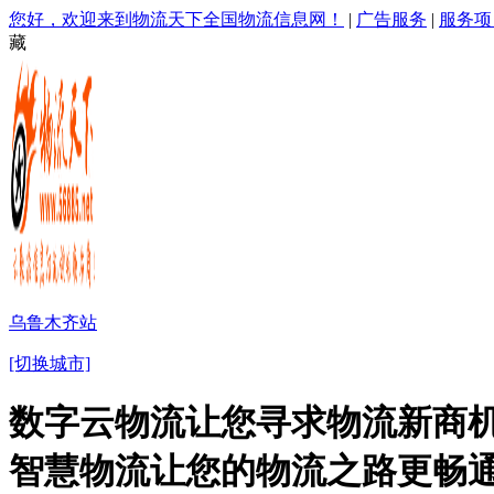
您好，欢迎来到物流天下全国物流信息网！
|
广告服务
|
服务项
藏
乌鲁木齐站
[切换城市]
数字云物流让您寻求物流新商机
智慧物流让您的物流之路更畅