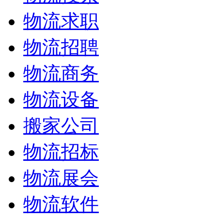
物流求职
物流招聘
物流商务
物流设备
搬家公司
物流招标
物流展会
物流软件