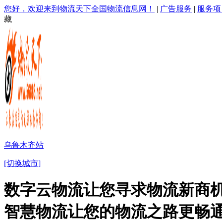
您好，欢迎来到物流天下全国物流信息网！
|
广告服务
|
服务项
藏
乌鲁木齐站
[切换城市]
数字云物流让您寻求物流新商机
智慧物流让您的物流之路更畅