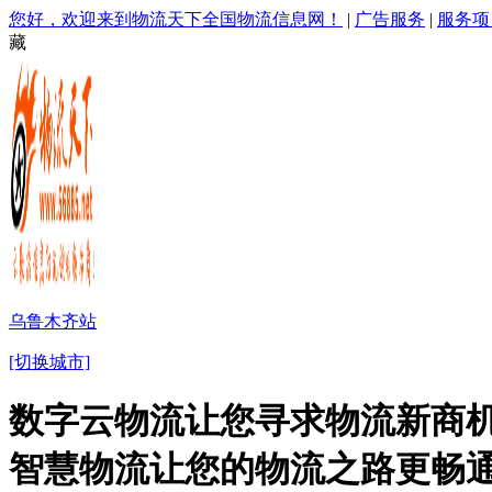
您好，欢迎来到物流天下全国物流信息网！
|
广告服务
|
服务项
藏
乌鲁木齐站
[切换城市]
数字云物流让您寻求物流新商机
智慧物流让您的物流之路更畅