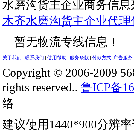
水磨沟货主企业商务信息
木齐
水磨沟
货主企业
代理
暂无物流专线信息！
关于我们
|
联系我们
|
使用帮助
|
服务条款
|
付款方式
|
广告服务
Copyright © 2006-2009 568
rights reserved..
鲁ICP备16
络
建议使用1440*900分