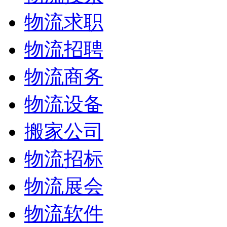
物流求职
物流招聘
物流商务
物流设备
搬家公司
物流招标
物流展会
物流软件