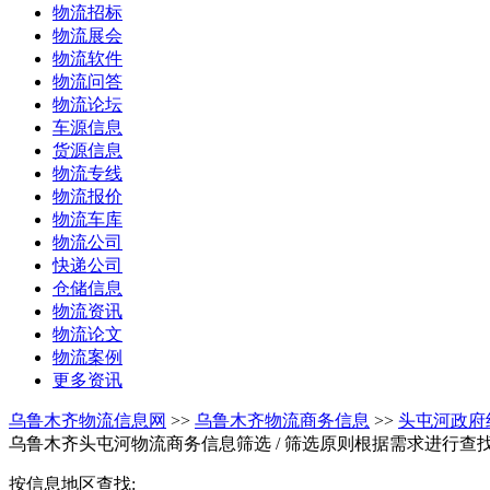
物流招标
物流展会
物流软件
物流问答
物流论坛
车源信息
货源信息
物流专线
物流报价
物流车库
物流公司
快递公司
仓储信息
物流资讯
物流论文
物流案例
更多资讯
乌鲁木齐物流信息网
>>
乌鲁木齐物流商务信息
>>
头屯河政府
乌鲁木齐头屯河物流商务信息筛选
/ 筛选原则根据需求进行查
按信息地区查找: