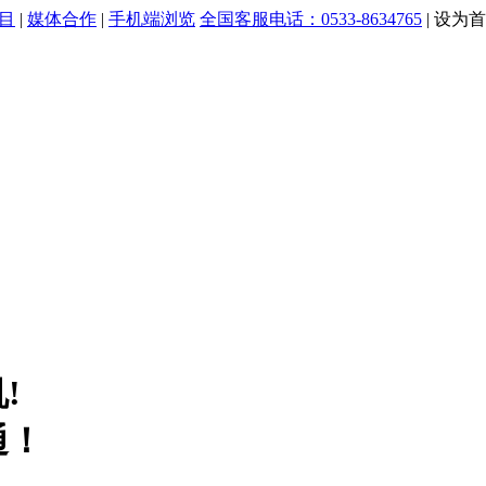
目
|
媒体合作
|
手机端浏览
全国客服电话：0533-8634765
|
设为首
!
通！