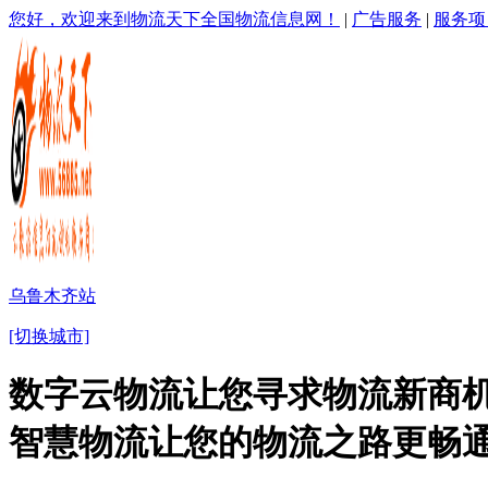
您好，欢迎来到物流天下全国物流信息网！
|
广告服务
|
服务项
乌鲁木齐站
[切换城市]
数字云物流让您寻求物流新商机
智慧物流让您的物流之路更畅