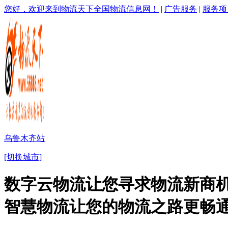
您好，欢迎来到物流天下全国物流信息网！
|
广告服务
|
服务项
乌鲁木齐站
[切换城市]
数字云物流让您寻求物流新商机
智慧物流让您的物流之路更畅