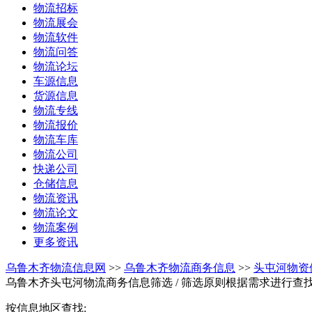
物流招标
物流展会
物流软件
物流问答
物流论坛
车源信息
货源信息
物流专线
物流报价
物流车库
物流公司
快递公司
仓储信息
物流资讯
物流论文
物流案例
更多资讯
乌鲁木齐物流信息网
>>
乌鲁木齐物流商务信息
>>
头屯河物资
乌鲁木齐头屯河物流商务信息筛选
/ 筛选原则根据需求进行查
按信息地区查找: