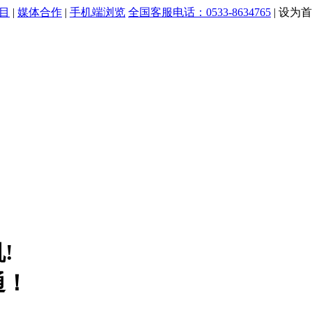
目
|
媒体合作
|
手机端浏览
全国客服电话：0533-8634765
|
设为首
!
通！