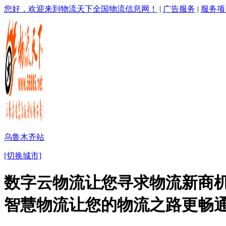
您好，欢迎来到物流天下全国物流信息网！
|
广告服务
|
服务项
乌鲁木齐站
[切换城市]
数字云物流让您寻求物流新商机
智慧物流让您的物流之路更畅