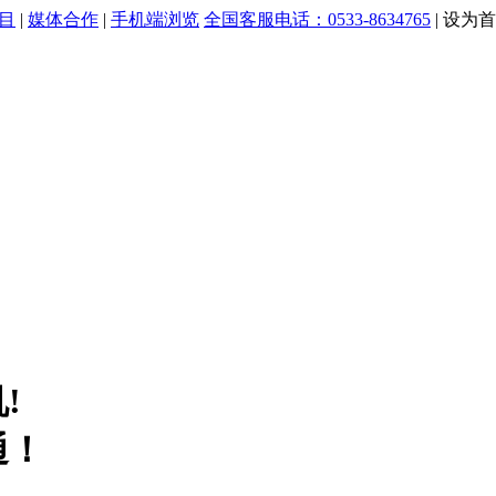
目
|
媒体合作
|
手机端浏览
全国客服电话：0533-8634765
|
设为首
!
通！