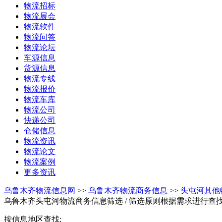
物流招标
物流展会
物流软件
物流问答
物流论坛
车源信息
货源信息
物流专线
物流报价
物流车库
物流公司
快递公司
仓储信息
物流资讯
物流论文
物流案例
更多资讯
乌鲁木齐物流信息网
>>
乌鲁木齐物流商务信息
>>
头屯河其他
乌鲁木齐头屯河物流商务信息筛选
/ 筛选原则根据需求进行查
按信息地区查找: