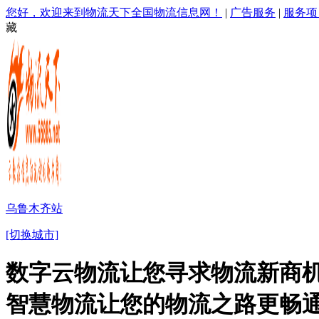
您好，欢迎来到物流天下全国物流信息网！
|
广告服务
|
服务项
藏
乌鲁木齐站
[切换城市]
数字云物流让您寻求物流新商机
智慧物流让您的物流之路更畅