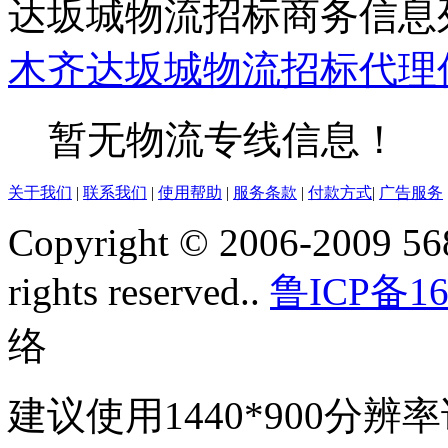
达坂城物流招标商务信息
木齐
达坂城
物流招标
代理
暂无物流专线信息！
关于我们
|
联系我们
|
使用帮助
|
服务条款
|
付款方式
|
广告服务
Copyright © 2006-2009 568
rights reserved..
鲁ICP备16
络
建议使用1440*900分