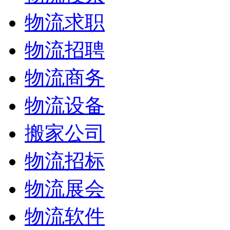
物流求职
物流招聘
物流商务
物流设备
搬家公司
物流招标
物流展会
物流软件