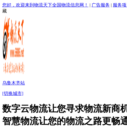
您好，欢迎来到物流天下全国物流信息网！
|
广告服务
|
服务项
藏
乌鲁木齐站
[切换城市]
数字云物流让您寻求物流新商机
智慧物流让您的物流之路更畅