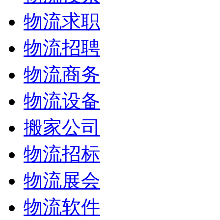
物流求职
物流招聘
物流商务
物流设备
搬家公司
物流招标
物流展会
物流软件