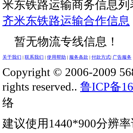
米东铁路运输商务信息列
齐
米东
铁路运输
合作信息
暂无物流专线信息！
关于我们
|
联系我们
|
使用帮助
|
服务条款
|
付款方式
|
广告服务
Copyright © 2006-2009 568
rights reserved..
鲁ICP备16
络
建议使用1440*900分