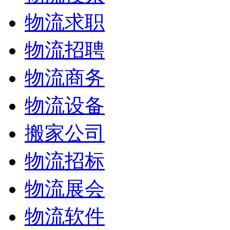
物流求职
物流招聘
物流商务
物流设备
搬家公司
物流招标
物流展会
物流软件