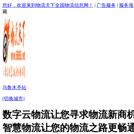
您好，欢迎来到物流天下全国物流信息网！
|
广告服务
|
服务项
藏
乌鲁木齐站
[切换城市]
数字云物流让您寻求物流新商机
智慧物流让您的物流之路更畅