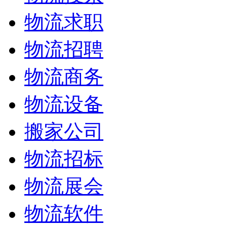
物流求职
物流招聘
物流商务
物流设备
搬家公司
物流招标
物流展会
物流软件