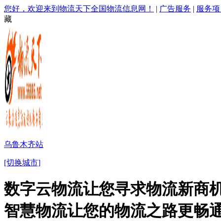
您好，欢迎来到物流天下全国物流信息网！
|
广告服务
|
服务项
藏
乌鲁木齐站
[切换城市]
数字云物流让您寻求物流新商机
智慧物流让您的物流之路更畅