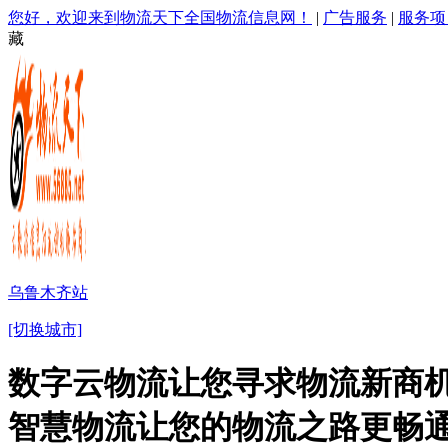
您好，欢迎来到物流天下全国物流信息网！
|
广告服务
|
服务项
藏
乌鲁木齐站
[切换城市]
数字云物流让您寻求物流新商机
智慧物流让您的物流之路更畅