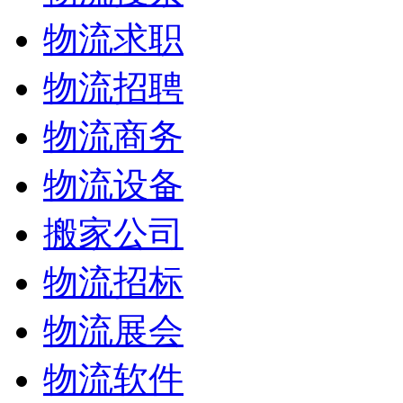
物流求职
物流招聘
物流商务
物流设备
搬家公司
物流招标
物流展会
物流软件