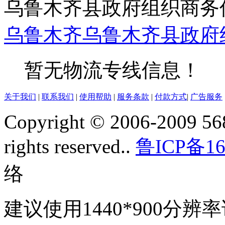
乌鲁木齐县政府组织商务
乌鲁木齐
乌鲁木齐县
政府
暂无物流专线信息！
关于我们
|
联系我们
|
使用帮助
|
服务条款
|
付款方式
|
广告服务
Copyright © 2006-2009 568
rights reserved..
鲁ICP备16
络
建议使用1440*900分