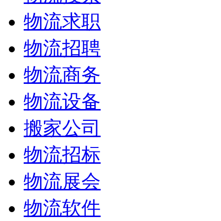
物流求职
物流招聘
物流商务
物流设备
搬家公司
物流招标
物流展会
物流软件