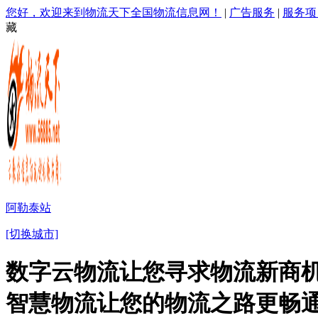
您好，欢迎来到物流天下全国物流信息网！
|
广告服务
|
服务项
藏
阿勒泰站
[切换城市]
数字云物流让您寻求物流新商机
智慧物流让您的物流之路更畅