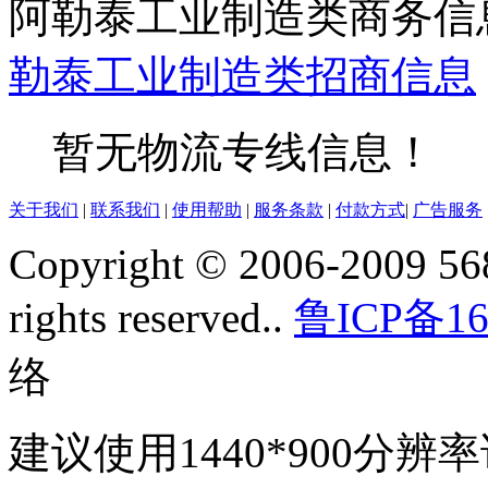
阿勒泰工业制造类商务信
勒泰
工业制造类
招商信息
暂无物流专线信息！
关于我们
|
联系我们
|
使用帮助
|
服务条款
|
付款方式
|
广告服务
Copyright © 2006-2009 568
rights reserved..
鲁ICP备16
络
建议使用1440*900分