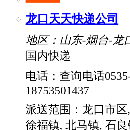
龙口天天快递公司
地区：山东-烟台-龙
国内快递
电话：查询电话0535-
18753501437
派送范围：龙口市区, 
徐福镇, 北马镇, 石良