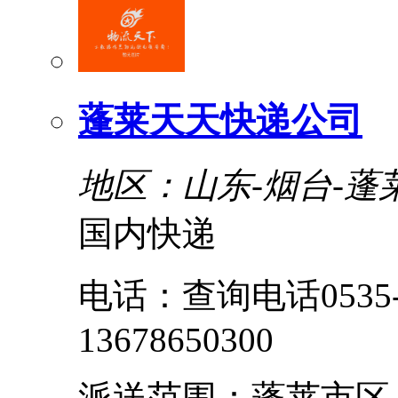
蓬莱天天快递公司
地区：山东-烟台-蓬
国内快递
电话：查询电话0535-56
13678650300
派送范围：蓬莱市区, 