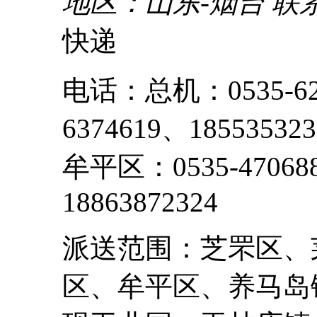
地区：山东-烟台
联
快递
电话：总机：0535-62
6374619、1855353
牟平区：0535-47068
18863872324
派送范围：芝罘区、
区、牟平区、养马岛