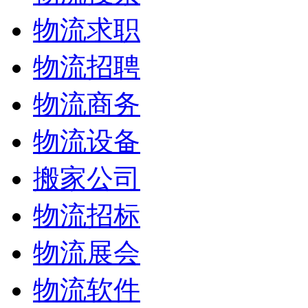
物流求职
物流招聘
物流商务
物流设备
搬家公司
物流招标
物流展会
物流软件