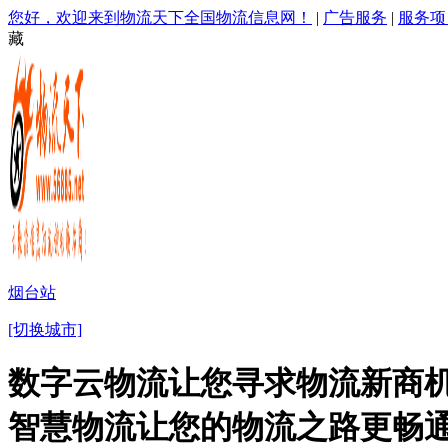
您好，欢迎来到物流天下全国物流信息网！
|
广告服务
|
服务项
藏
烟台站
[切换城市]
数字云物流让您寻求物流新商机
智慧物流让您的物流之路更畅