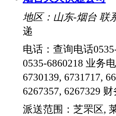
地区：山东-烟台
联
递
电话：查询电话0535-68
0535-6860218 业务
6730139, 6731717, 
6267357, 6267329 财
派送范围：芝罘区, 莱