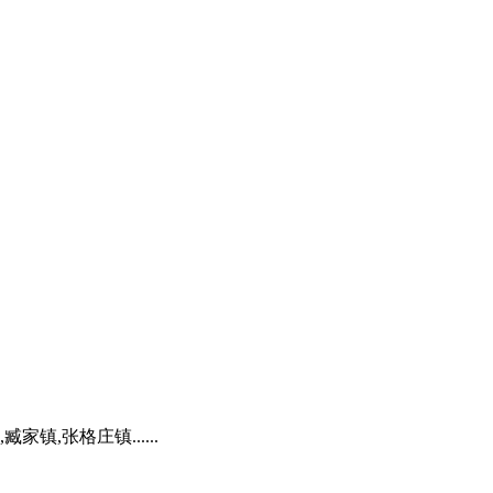
镇,张格庄镇......