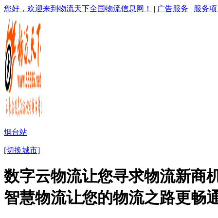
您好，欢迎来到物流天下全国物流信息网！
|
广告服务
|
服务项
烟台站
[切换城市]
数字云物流让您寻求物流新商机
智慧物流让您的物流之路更畅