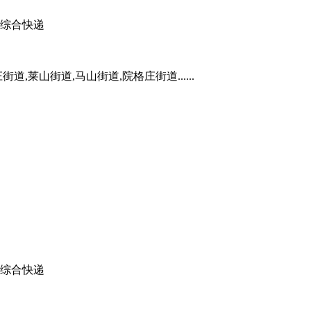
综合快递
,莱山街道,马山街道,院格庄街道......
综合快递