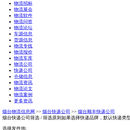
物流招标
物流展会
物流软件
物流问答
物流论坛
车源信息
货源信息
物流专线
物流报价
物流车库
物流公司
快递公司
仓储信息
物流资讯
物流论文
物流案例
更多资讯
烟台物流信息网
>>
烟台快递公司
>>
烟台顺丰快递公司
烟台快递公司筛选
/ 筛选原则如果选择快递品牌，默认快递类
选择发件地: