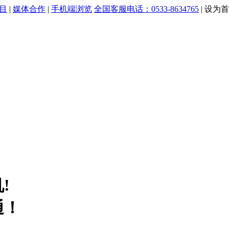
目
|
媒体合作
|
手机端浏览
全国客服电话：0533-8634765
|
设为首
!
通！