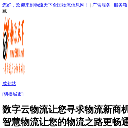
您好，欢迎来到物流天下全国物流信息网！
|
广告服务
|
服务项
藏
成都站
[切换城市]
数字云物流让您寻求物流新商机
智慧物流让您的物流之路更畅