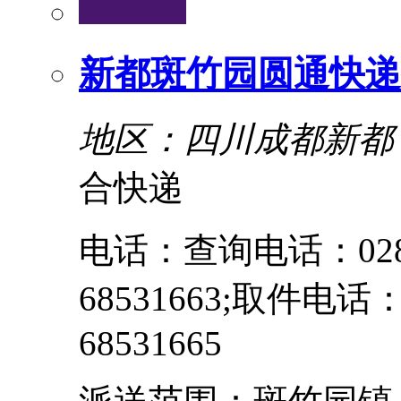
新都斑竹园圆通快递
地区：四川成都新都
合快递
电话：查询电话：028-6
68531663;取件电话：0
68531665