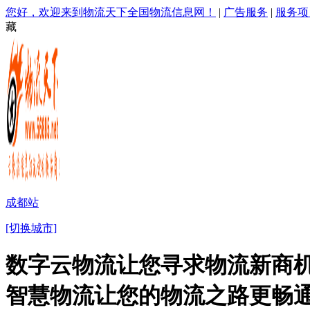
您好，欢迎来到物流天下全国物流信息网！
|
广告服务
|
服务项
藏
成都站
[切换城市]
数字云物流让您寻求物流新商机
智慧物流让您的物流之路更畅