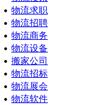
物流求职
物流招聘
物流商务
物流设备
搬家公司
物流招标
物流展会
物流软件