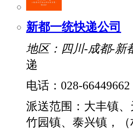
新都一统快递公司
地区：四川-成都-新
递
电话：028-66449662
派送范围：大丰镇、
竹园镇、泰兴镇，（村组不