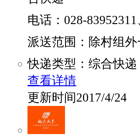
电话：028-83952311
派送范围：除村组外一律
快递类型：综合快递
查看详情
更新时间2017/4/24