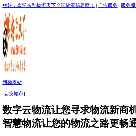
您好，欢迎来到物流天下全国物流信息网！
|
广告服务
|
服务项
阿勒泰站
[切换城市]
数字云物流让您寻求物流新商机
智慧物流让您的物流之路更畅