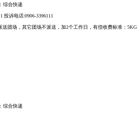
：综合快递
 投诉电话:0906-3396111
送团场，其它团场不派送，加2个工作日，有偿收费标准：5KG以内1.5
：综合快递