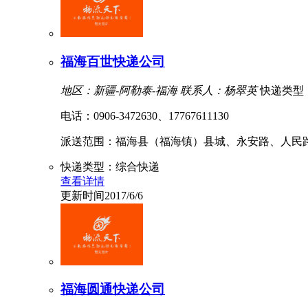
福海百世快递公司
地区：新疆-阿勒泰-福海
联系人：杨翠英
快递类型
电话：0906-3472630、17767611130
派送范围：福海县（福海镇）县城、永安路、人民路、团
快递类型：综合快递
查看详情
更新时间2017/6/6
福海圆通快递公司