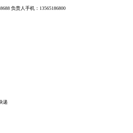
688 负责人手机：13565186800
快递