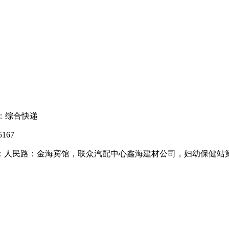
：综合快递
167
：人民路：金海宾馆，联众汽配中心鑫海建材公司，妇幼保健站