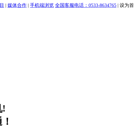
目
|
媒体合作
|
手机端浏览
全国客服电话：0533-8634765
|
设为首
!
通！