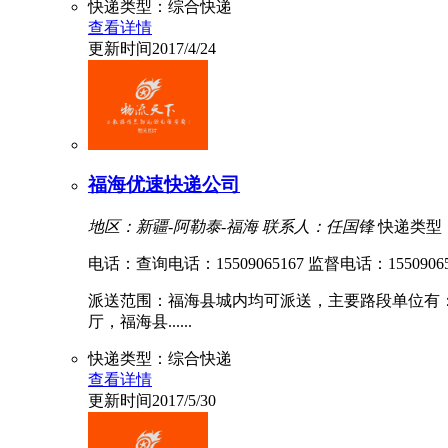
快递类型：综合快递
查看详情
更新时间2017/4/24
福海优速快递公司
地区：新疆-阿勒泰-福海
联系人：任国锋
快递类型
电话：查询电话：15509065167 监督电话：15509065
派送范围：福海县城内均可派送，主要路段单位有
厅，福海县......
快递类型：综合快递
查看详情
更新时间2017/5/30