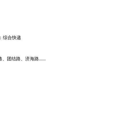
：综合快递
结路、济海路......