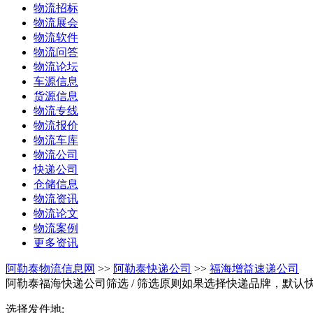
物流招标
物流展会
物流软件
物流问答
物流论坛
车源信息
货源信息
物流专线
物流报价
物流车库
物流公司
快递公司
仓储信息
物流资讯
物流论文
物流案例
更多资讯
阿勒泰物流信息网
>>
阿勒泰快递公司
>>
福海增益速递公司
阿勒泰福海快递公司筛选
/ 筛选原则如果选择快递品牌，默认
选择发件地: