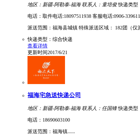
地区：新疆-阿勒泰-福海
联系人：童培俊
快递类型
电话：取件电话:18097511938 客服电话:0906-3396111
派送范围：福海县城镇 特殊派送区域： 182团（仅派
快递类型：综合快递
查看详情
更新时间2017/6/21
福海宅急送快递公司
地区：新疆-阿勒泰-福海
联系人：任国锋
快递类型
电话：18690603100
派送范围：福海镇......