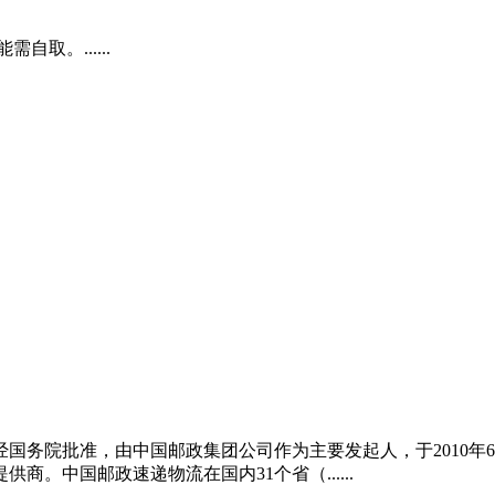
取。......
国务院批准，由中国邮政集团公司作为主要发起人，于2010年
。中国邮政速递物流在国内31个省（......