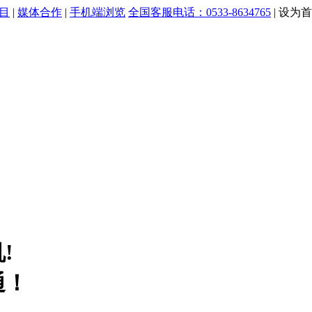
目
|
媒体合作
|
手机端浏览
全国客服电话：0533-8634765
|
设为首
!
通！