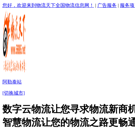
您好，欢迎来到物流天下全国物流信息网！
|
广告服务
|
服务项
阿勒泰站
[切换城市]
数字云物流让您寻求物流新商机
智慧物流让您的物流之路更畅