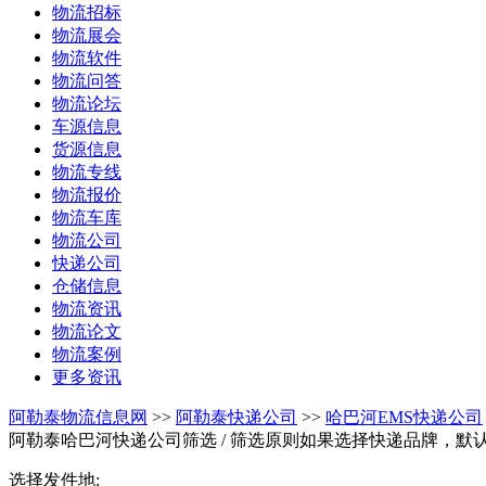
物流招标
物流展会
物流软件
物流问答
物流论坛
车源信息
货源信息
物流专线
物流报价
物流车库
物流公司
快递公司
仓储信息
物流资讯
物流论文
物流案例
更多资讯
阿勒泰物流信息网
>>
阿勒泰快递公司
>>
哈巴河EMS快递公司
阿勒泰哈巴河快递公司筛选
/ 筛选原则如果选择快递品牌，默
选择发件地: