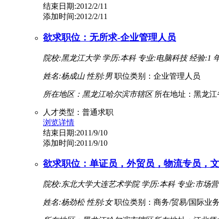
结束日期:2012/2/11
添加时间:2012/2/11
欲求职位：无所求-企业管理人员
院校:黑龙江大学
学历:本科
专业:电脑科技
经验:1 
姓名:杨成山
性别:男
职位类别：企业管理人员
所在地区：黑龙江哈尔滨市辖区
所在地址：黑龙江
人才类型：普通求职
浏览详情
结束日期:2011/9/10
添加时间:2011/9/10
欲求职位：单证员，外贸员，物流专员，文
院校:东北大学大连艺术学院
学历:本科
专业:市场
姓名:杨劲松
性别:女
职位类别：商务/贸易/国际业