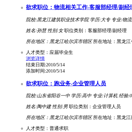
欲求职位：物流相关工作-客服部经理/副经
院校:黑龙江建筑职业技术学院
学历:大专
专业:物
姓名:孙慧
性别:女
职位类别：客服部经理/副经理
所在地区：黑龙江哈尔滨市辖区
所在地址：黑龙江
人才类型：应届毕业生
浏览详情
结束日期:2010/5/14
添加时间:2010/5/14
欲求职位：跑业务-企业管理人员
院校:山东省阳谷一中
学历:高中
专业:计算机
经验:0
姓名:陶中建
性别:男
职位类别：企业管理人员
所在地区：黑龙江哈尔滨市辖区
所在地址：黑龙江
人才类型：普通求职