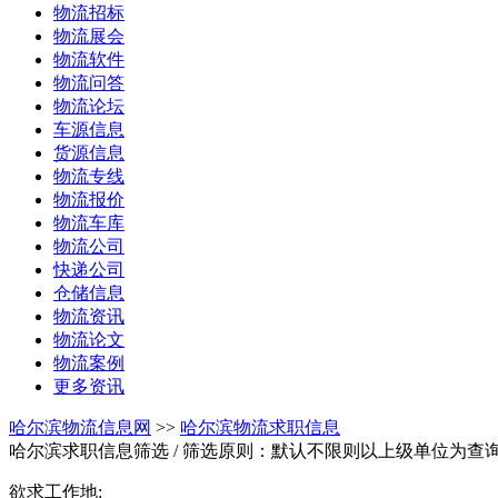
物流招标
物流展会
物流软件
物流问答
物流论坛
车源信息
货源信息
物流专线
物流报价
物流车库
物流公司
快递公司
仓储信息
物流资讯
物流论文
物流案例
更多资讯
哈尔滨物流信息网
>>
哈尔滨物流求职信息
哈尔滨求职信息筛选
/ 筛选原则：默认不限则以上级单位为查
欲求工作地: