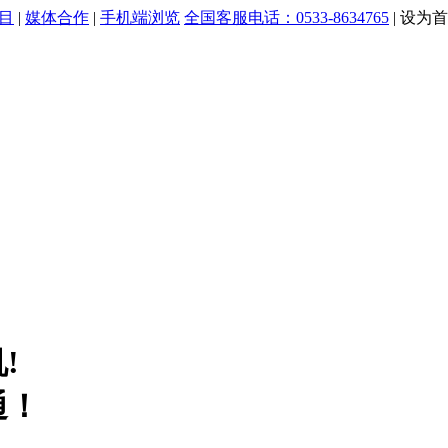
目
|
媒体合作
|
手机端浏览
全国客服电话：0533-8634765
|
设为首
!
通！