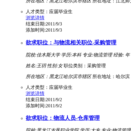
所在地区：黑龙江哈尔滨市辖区
所在地址：江北师
人才类型：应届毕业生
浏览详情
结束日期:2011/9/3
添加时间:2011/9/3
欲求职位：与物流相关职位-采购管理
院校:佳木斯大学
学历:本科
专业:物流管理
经验: 年
姓名:王玥
性别:女
职位类别：采购管理
所在地区：黑龙江哈尔滨市辖区
所在地址：哈尔滨
人才类型：应届毕业生
浏览详情
结束日期:2011/9/2
添加时间:2011/9/2
欲求职位：物流人员-仓库管理
院校:黑龙江农垦职业学院
学历:大专
专业:物流管理