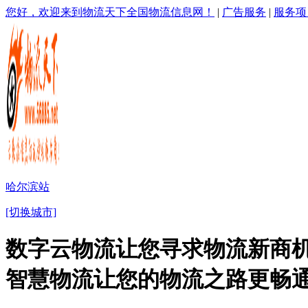
您好，欢迎来到物流天下全国物流信息网！
|
广告服务
|
服务项
哈尔滨站
[切换城市]
数字云物流让您寻求物流新商机
智慧物流让您的物流之路更畅