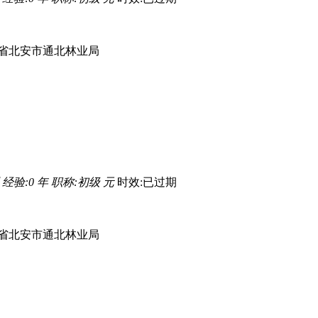
省北安市通北林业局
经验:0 年
职称:初级 元
时效:已过期
省北安市通北林业局