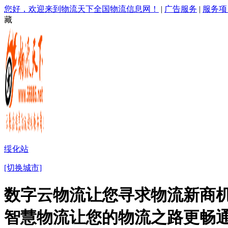
您好，欢迎来到物流天下全国物流信息网！
|
广告服务
|
服务项
藏
绥化站
[切换城市]
数字云物流让您寻求物流新商机
智慧物流让您的物流之路更畅