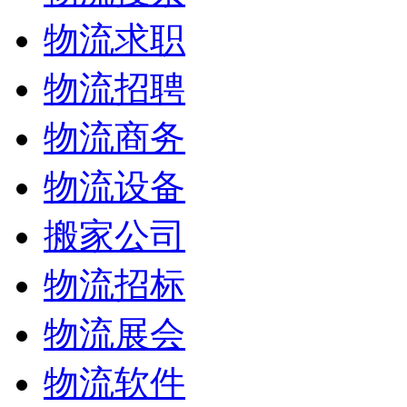
物流求职
物流招聘
物流商务
物流设备
搬家公司
物流招标
物流展会
物流软件