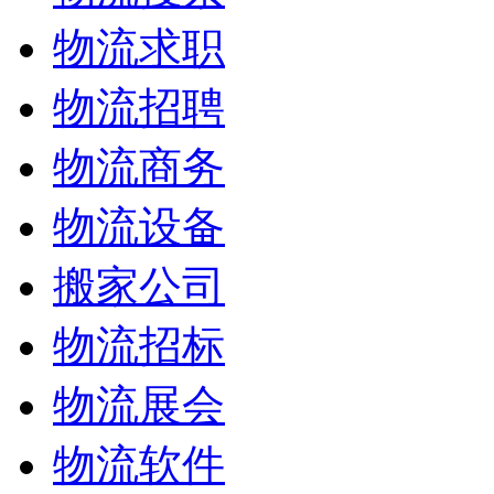
物流求职
物流招聘
物流商务
物流设备
搬家公司
物流招标
物流展会
物流软件