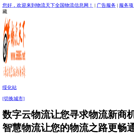
您好，欢迎来到物流天下全国物流信息网！
|
广告服务
|
服务项
藏
绥化站
[切换城市]
数字云物流让您寻求物流新商机
智慧物流让您的物流之路更畅