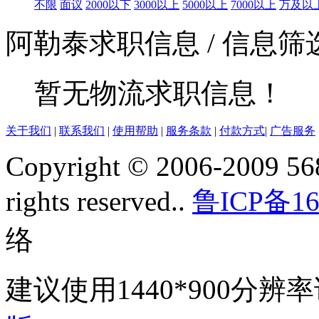
不限
面议
2000以下
3000以上
5000以上
7000以上
万及以
阿勒泰求职信息
/ 信息
暂无物流求职信息！
关于我们
|
联系我们
|
使用帮助
|
服务条款
|
付款方式
|
广告服务
Copyright © 2006-2009 568
rights reserved..
鲁ICP备16
络
建议使用1440*900分