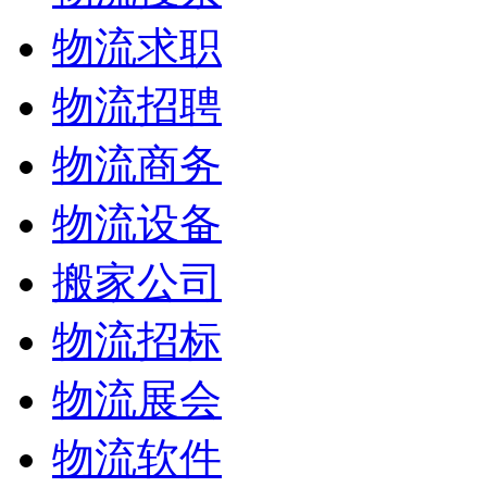
物流求职
物流招聘
物流商务
物流设备
搬家公司
物流招标
物流展会
物流软件