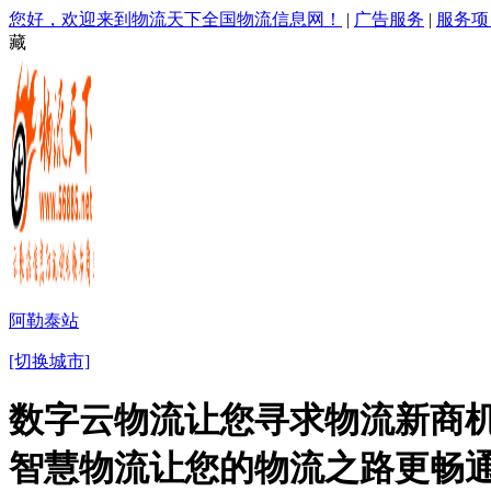
您好，欢迎来到物流天下全国物流信息网！
|
广告服务
|
服务项
藏
阿勒泰站
[切换城市]
数字云物流让您寻求物流新商机
智慧物流让您的物流之路更畅