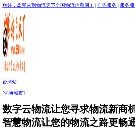
您好，欢迎来到物流天下全国物流信息网！
|
广告服务
|
服务项
台湾站
[切换城市]
数字云物流让您寻求物流新商机
智慧物流让您的物流之路更畅