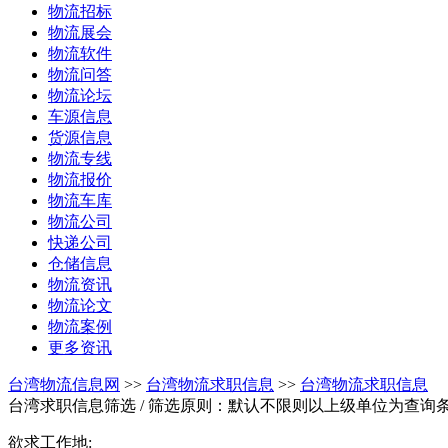
物流招标
物流展会
物流软件
物流问答
物流论坛
车源信息
货源信息
物流专线
物流报价
物流车库
物流公司
快递公司
仓储信息
物流资讯
物流论文
物流案例
更多资讯
台湾物流信息网
>>
台湾物流求职信息
>>
台湾物流求职信息
台湾求职信息筛选
/ 筛选原则：默认不限则以上级单位为查询
欲求工作地: