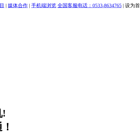
目
|
媒体合作
|
手机端浏览
全国客服电话：0533-8634765
|
设为首
!
通！