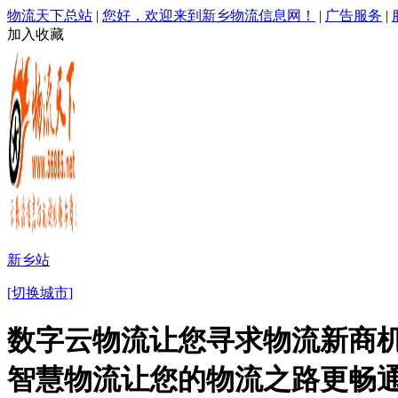
物流天下总站
|
您好，欢迎来到新乡物流信息网！
|
广告服务
|
加入收藏
新乡站
[切换城市]
数字云物流让您寻求物流新商机
智慧物流让您的物流之路更畅