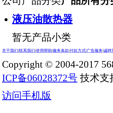
公司产品分类
产品所有分
液压油散热器
暂无产品小类
关于我们
|
联系我们
|
使用帮助
|
服务条款
|
付款方式
|
广告服务
|
诚聘
Copyright © 2004-2017 5688
ICP备06028372号
技术支
访问手机版