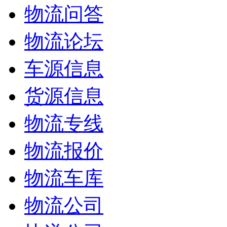
物流问答
物流论坛
车源信息
货源信息
物流专线
物流报价
物流车库
物流公司