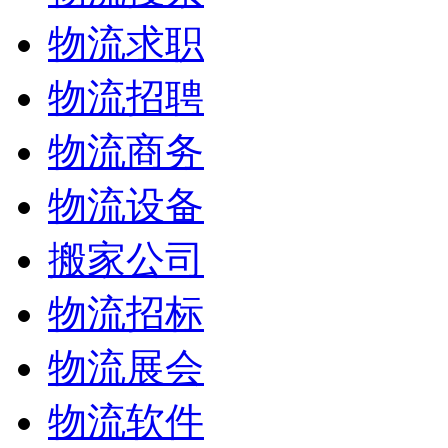
物流求职
物流招聘
物流商务
物流设备
搬家公司
物流招标
物流展会
物流软件