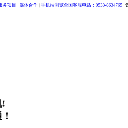
服务项目
|
媒体合作
|
手机端浏览
全国客服电话：0533-8634765
|
!
通！