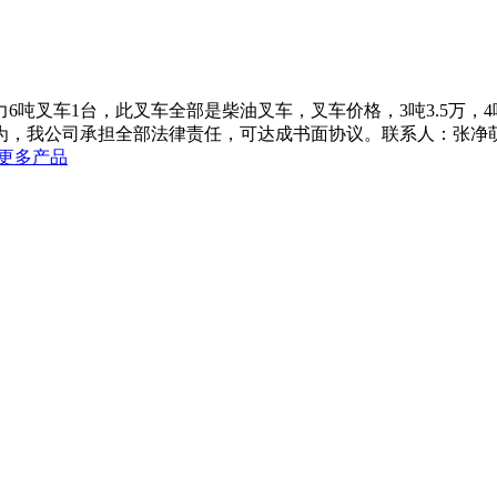
吨叉车1台，此叉车全部是柴油叉车，叉车价格，3吨3.5万，4吨
公司承担全部法律责任，可达成书面协议。联系人：张净萌 联系电话
+更多产品