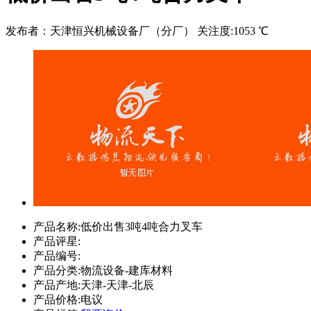
发布者：天津恒兴机械设备厂（分厂）
关注度:1053 ℃
产品名称:
低价出售3吨4吨合力叉车
产品评星:
产品编号:
产品分类:
物流设备-建库材料
产品产地:
天津-天津-北辰
产品价格:
电议