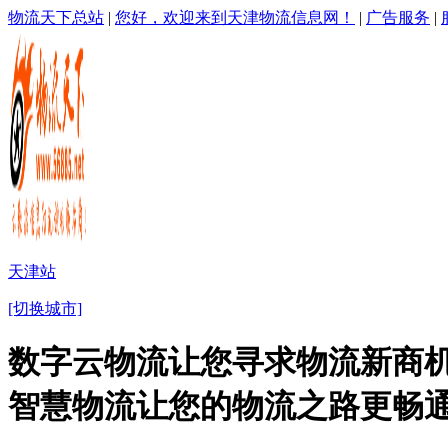
物流天下总站
|
您好，欢迎来到天津物流信息网！
|
广告服务
|
天津站
[切换城市]
数字云物流让您寻求物流新商机
智慧物流让您的物流之路更畅