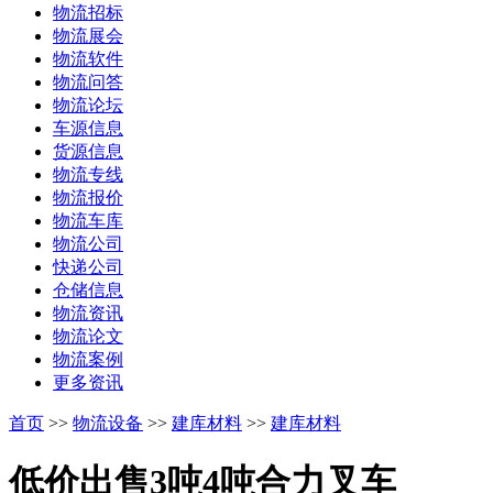
物流招标
物流展会
物流软件
物流问答
物流论坛
车源信息
货源信息
物流专线
物流报价
物流车库
物流公司
快递公司
仓储信息
物流资讯
物流论文
物流案例
更多资讯
首页
>>
物流设备
>>
建库材料
>>
建库材料
低价出售3吨4吨合力叉车