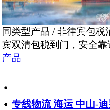
同类型产品
/ 菲律宾包
宾双清包税到门，安全靠
产品
专线物流 海运 中山-迪