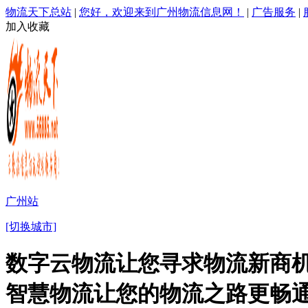
物流天下总站
|
您好，欢迎来到广州物流信息网！
|
广告服务
|
加入收藏
广州站
[切换城市]
数字云物流让您寻求物流新商机
智慧物流让您的物流之路更畅