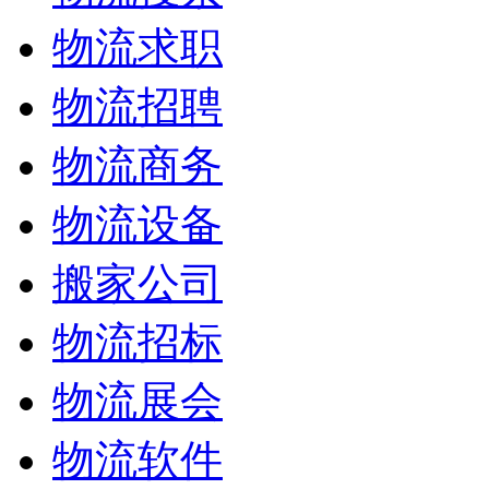
物流求职
物流招聘
物流商务
物流设备
搬家公司
物流招标
物流展会
物流软件