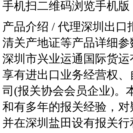
手机扫二维码浏览手机版
产品介绍
/ 代理深圳出
清关产地证等产品详细参
深圳市兴业运通国际货运
享有进出口业务经营权、
司(报关协会会员企业)
和有多年的报关经验，对
并在深圳盐田设有报关行