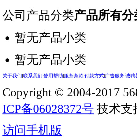
公司产品分类
产品所有分
暂无产品小类
暂无产品小类
关于我们
|
联系我们
|
使用帮助
|
服务条款
|
付款方式
|
广告服务
|
诚聘
Copyright © 2004-2017 5688
ICP备06028372号
技术支
访问手机版