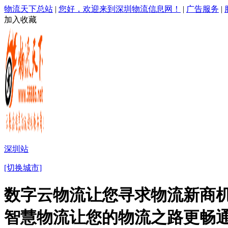
物流天下总站
|
您好，欢迎来到深圳物流信息网！
|
广告服务
|
加入收藏
深圳站
[切换城市]
数字云物流让您寻求物流新商机
智慧物流让您的物流之路更畅