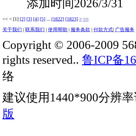
添加时间2026/3/31
<<
<
[1]
[2]
[3]
[4]
[5]
...
[1822]
[1823]
>
>>
关于我们
|
联系我们
|
使用帮助
|
服务条款
|
付款方式
|
广告服务
Copyright © 2006-2009 568
rights reserved..
鲁ICP备16
络
建议使用1440*900分
版