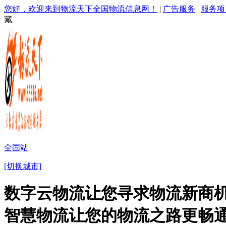
您好，欢迎来到物流天下全国物流信息网！
|
广告服务
|
服务项
藏
全国站
[切换城市]
数字云物流让您寻求物流新商机
智慧物流让您的物流之路更畅