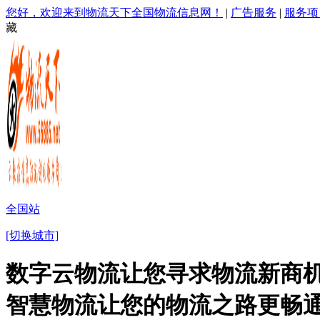
您好，欢迎来到物流天下全国物流信息网！
|
广告服务
|
服务项
藏
全国站
[切换城市]
数字云物流让您寻求物流新商机
智慧物流让您的物流之路更畅