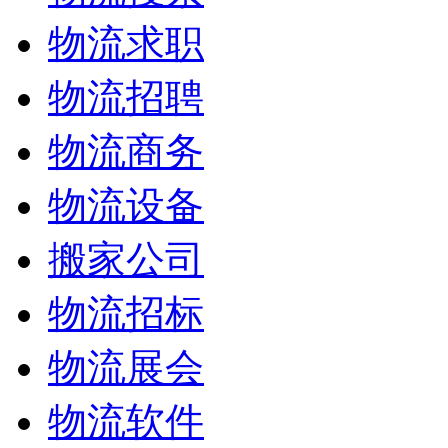
物流求职
物流招聘
物流商务
物流设备
搬家公司
物流招标
物流展会
物流软件