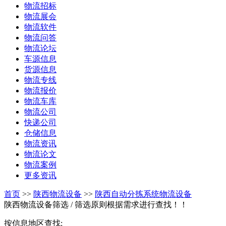
物流招标
物流展会
物流软件
物流问答
物流论坛
车源信息
货源信息
物流专线
物流报价
物流车库
物流公司
快递公司
仓储信息
物流资讯
物流论文
物流案例
更多资讯
首页
>>
陕西物流设备
>>
陕西自动分拣系统物流设备
陕西物流设备筛选
/ 筛选原则根据需求进行查找！！
按信息地区查找: