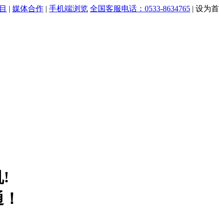
目
|
媒体合作
|
手机端浏览
全国客服电话：0533-8634765
|
设为首
!
通！