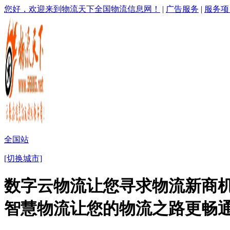
您好，欢迎来到物流天下全国物流信息网！
|
广告服务
|
服务项
全国站
[切换城市]
数字云物流让您寻求物流新商机
智慧物流让您的物流之路更畅