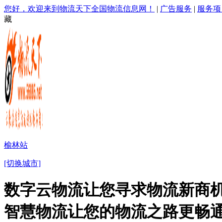
您好，欢迎来到物流天下全国物流信息网！
|
广告服务
|
服务项
藏
榆林站
[切换城市]
数字云物流让您寻求物流新商机
智慧物流让您的物流之路更畅