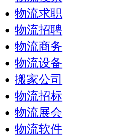
物流求职
物流招聘
物流商务
物流设备
搬家公司
物流招标
物流展会
物流软件