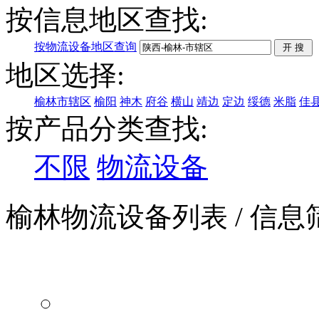
按信息地区查找:
按物流设备地区查询
地区选择:
榆林市辖区
榆阳
神木
府谷
横山
靖边
定边
绥德
米脂
佳
按产品分类查找:
不限
物流设备
榆林物流设备列表
/ 信息