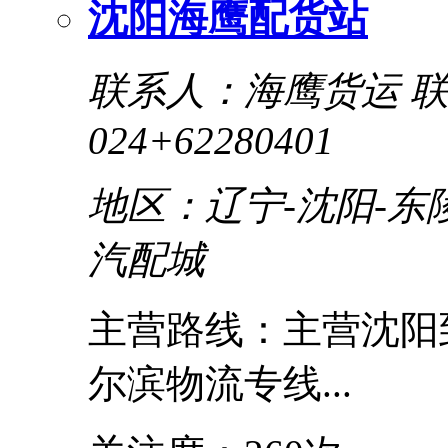
沈阳海鹰配货站
联系人：海鹰货运
联
024+62280401
地区：辽宁-沈阳-东
汽配城
主营路线：主营沈阳到
尔滨物流专线...