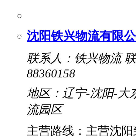
沈阳铁兴物流有限公
联系人：铁兴物流
联
88360158
地区：辽宁-沈阳-大
流园区
主营路线：主营沈阳到