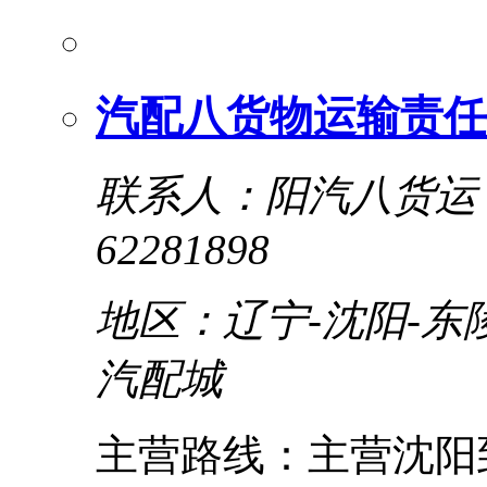
汽配八货物运输责任
联系人：阳汽八货运
62281898
地区：辽宁-沈阳-东
汽配城
主营路线：主营沈阳到