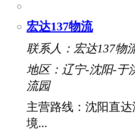
宏达137物流
联系人：宏达137物
地区：辽宁-沈阳-于
流园
主营路线：沈阳直达
境...