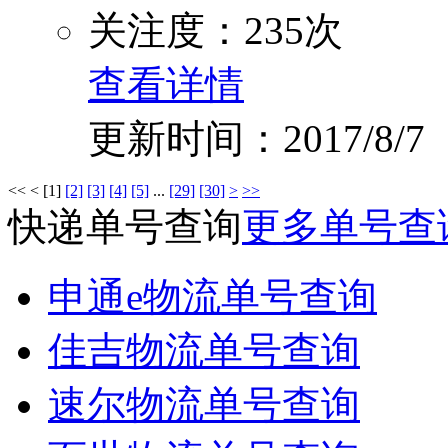
关注度：235次
查看详情
更新时间：2017/8/7
<<
<
[1]
[2]
[3]
[4]
[5]
...
[29]
[30]
>
>>
快递单号查询
更多单号查
申通e物流单号查询
佳吉物流单号查询
速尔物流单号查询