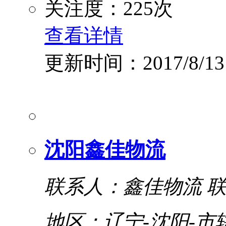
关注度：225次
查看详情
更新时间：2017/8/13
沈阳鑫佳物流
联系人：鑫佳物流
联
地区：辽宁-沈阳-市