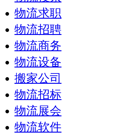
物流求职
物流招聘
物流商务
物流设备
搬家公司
物流招标
物流展会
物流软件