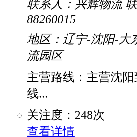
联系人：兴辉物流
联
88260015
地区：辽宁-沈阳-大
流园区
主营路线：主营沈阳到
线...
关注度：248次
查看详情