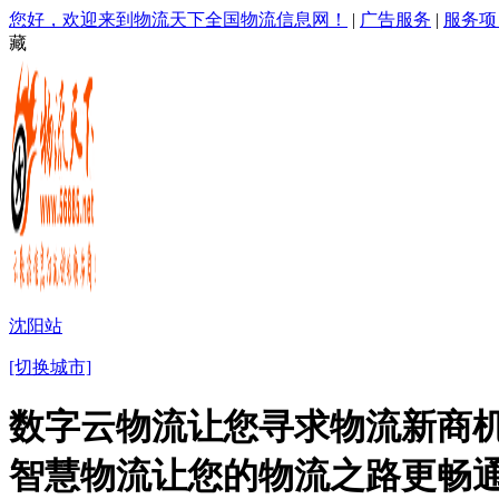
您好，欢迎来到物流天下全国物流信息网！
|
广告服务
|
服务项
藏
沈阳站
[切换城市]
数字云物流让您寻求物流新商机
智慧物流让您的物流之路更畅