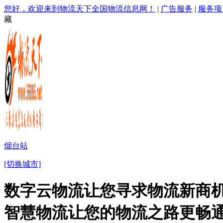
您好，欢迎来到物流天下全国物流信息网！
|
广告服务
|
服务项
藏
烟台站
[切换城市]
数字云物流让您寻求物流新商机
智慧物流让您的物流之路更畅