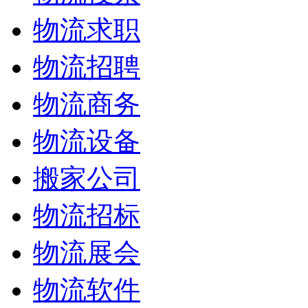
物流求职
物流招聘
物流商务
物流设备
搬家公司
物流招标
物流展会
物流软件