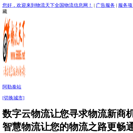
您好，欢迎来到物流天下全国物流信息网！
|
广告服务
|
服务项
藏
阿勒泰站
[切换城市]
数字云物流让您寻求物流新商机
智慧物流让您的物流之路更畅