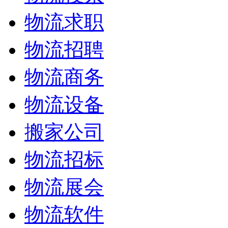
物流求职
物流招聘
物流商务
物流设备
搬家公司
物流招标
物流展会
物流软件