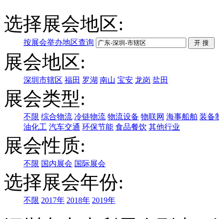
选择展会地区:
按展会举办地区查询
展会地区:
深圳市辖区
福田
罗湖
南山
宝安
龙岗
盐田
展会类型:
不限
综合物流
冷链物流
物流设备
物联网
海事船舶
装备
油化工
汽车交通
环保节能
食品餐饮
其他行业
展会性质:
不限
国内展会
国际展会
选择展会年份:
不限
2017年
2018年
2019年