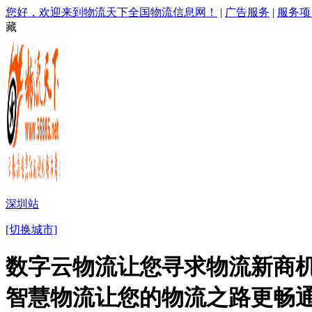
您好，欢迎来到物流天下全国物流信息网！
|
广告服务
|
服务项
藏
深圳站
[切换城市]
数字云物流让您寻求物流新商机
智慧物流让您的物流之路更畅