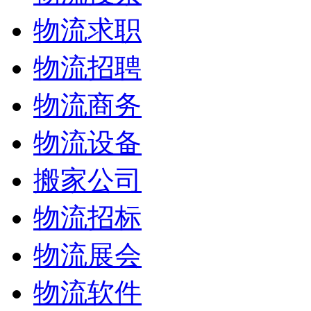
物流求职
物流招聘
物流商务
物流设备
搬家公司
物流招标
物流展会
物流软件