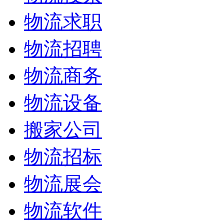
物流求职
物流招聘
物流商务
物流设备
搬家公司
物流招标
物流展会
物流软件