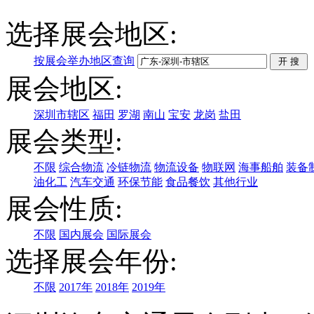
选择展会地区:
按展会举办地区查询
展会地区:
深圳市辖区
福田
罗湖
南山
宝安
龙岗
盐田
展会类型:
不限
综合物流
冷链物流
物流设备
物联网
海事船舶
装备
油化工
汽车交通
环保节能
食品餐饮
其他行业
展会性质:
不限
国内展会
国际展会
选择展会年份:
不限
2017年
2018年
2019年