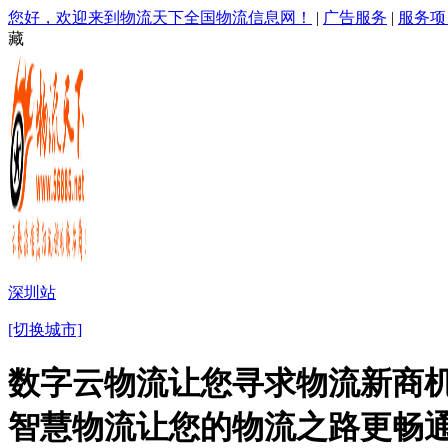
您好，欢迎来到物流天下全国物流信息网！
|
广告服务
|
服务项
藏
深圳站
[切换城市]
数字云物流让您寻求物流新商机
智慧物流让您的物流之路更畅