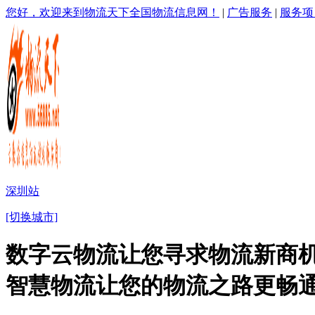
您好，欢迎来到物流天下全国物流信息网！
|
广告服务
|
服务项
深圳站
[切换城市]
数字云物流让您寻求物流新商机
智慧物流让您的物流之路更畅