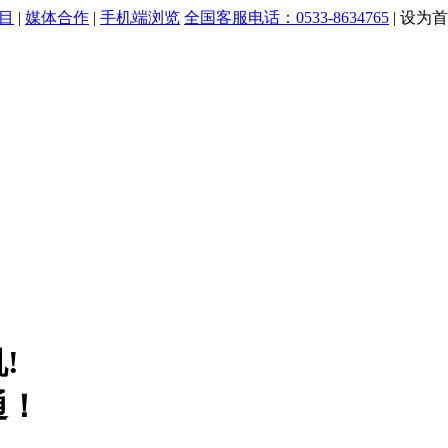
目
|
媒体合作
|
手机端浏览
全国客服电话：0533-8634765
|
设为首
!
通！