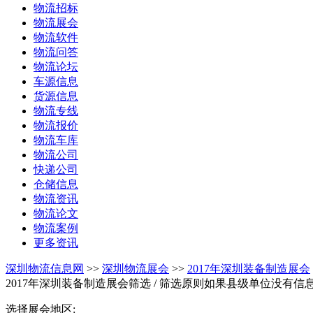
物流招标
物流展会
物流软件
物流问答
物流论坛
车源信息
货源信息
物流专线
物流报价
物流车库
物流公司
快递公司
仓储信息
物流资讯
物流论文
物流案例
更多资讯
深圳物流信息网
>>
深圳物流展会
>>
2017年深圳装备制造展会
2017年深圳装备制造展会筛选
/ 筛选原则如果县级单位没有信
选择展会地区: