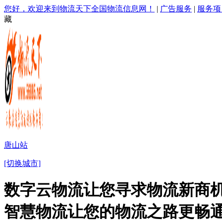
您好，欢迎来到物流天下全国物流信息网！
|
广告服务
|
服务项
藏
唐山站
[切换城市]
数字云物流让您寻求物流新商机
智慧物流让您的物流之路更畅