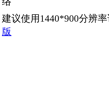
络
建议使用1440*900分
版