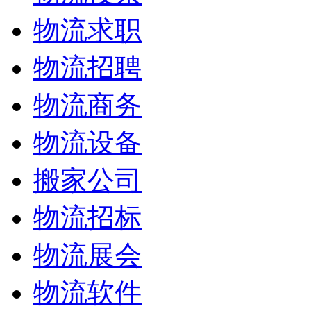
物流求职
物流招聘
物流商务
物流设备
搬家公司
物流招标
物流展会
物流软件