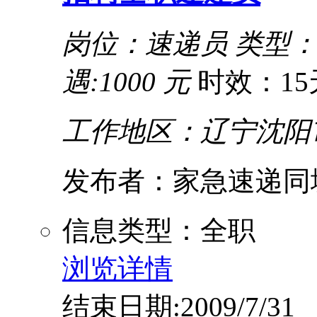
岗位：速递员
类型
遇:1000 元
时效：15
工作地区：辽宁沈阳
发布者：家急速递同
信息类型：全职
浏览详情
结束日期:2009/7/31