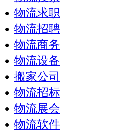
物流求职
物流招聘
物流商务
物流设备
搬家公司
物流招标
物流展会
物流软件