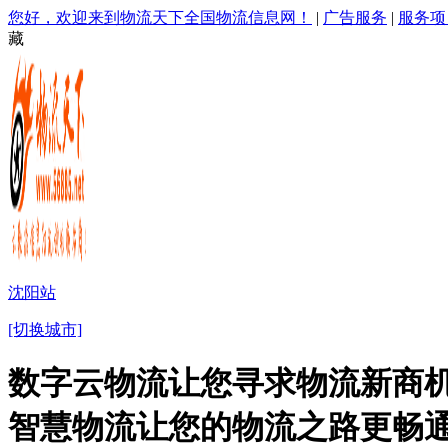
您好，欢迎来到物流天下全国物流信息网！
|
广告服务
|
服务项
藏
沈阳站
[切换城市]
数字云物流让您寻求物流新商机
智慧物流让您的物流之路更畅