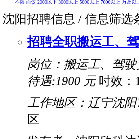
不限
面议
2000以下
3000以上
5000以上
7000以上
万及以
沈阳招聘信息
/ 信息筛
招聘全职搬运工、驾
岗位：搬运工、驾驶
待遇:1900 元
时效：1
工作地区：辽宁沈阳
区