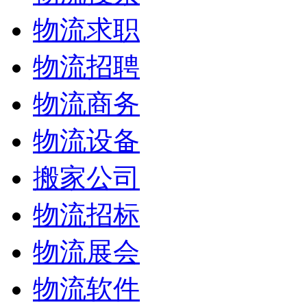
物流求职
物流招聘
物流商务
物流设备
搬家公司
物流招标
物流展会
物流软件