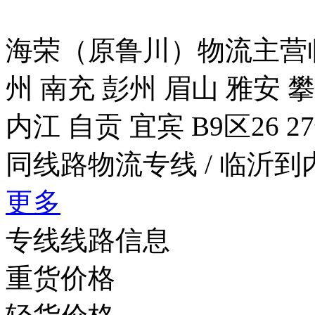
海荣（原鲁川）物流主营临
州 南充 彭州 眉山 雅安 
内江 自贡 宜宾 B9区26 
同线路物流专线
/ 临沂
更多
专线线路信息
重货价格