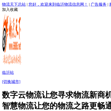
物流天下总站
|
您好，欢迎来到临沂物流信息网！
|
广告服务
|
加入收藏
临沂站
[切换城市]
数字云物流让您寻求物流新商机
智慧物流让您的物流之路更畅