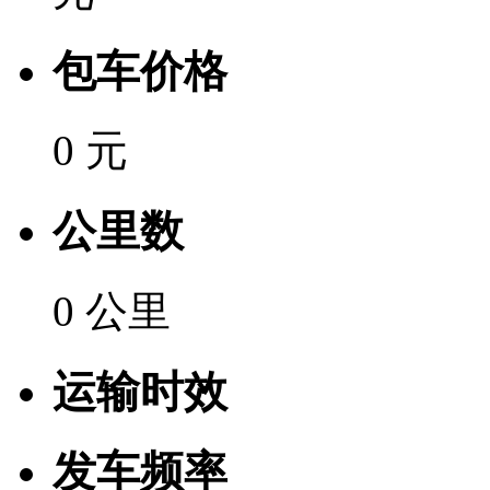
包车价格
0 元
公里数
0 公里
运输时效
发车频率