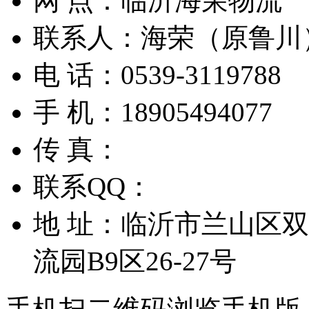
网 点：
临沂海荣物流
联系人：
海荣（原鲁川
电 话：
0539-3119788
手 机：
18905494077
传 真：
联系QQ：
地 址：
临沂市兰山区双
流园B9区26-27号