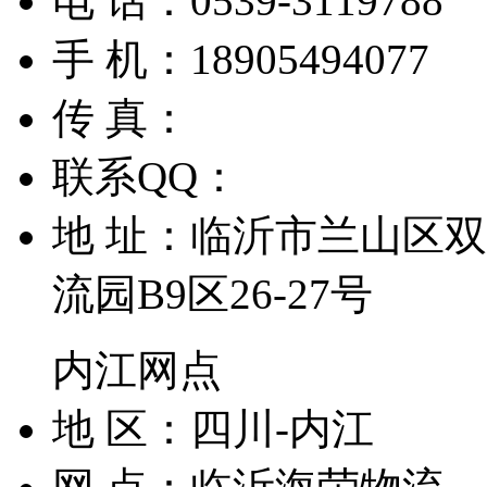
电 话：
0539-3119788
手 机：
18905494077
传 真：
联系QQ：
地 址：
临沂市兰山区双
流园B9区26-27号
内江网点
地 区：
四川-内江