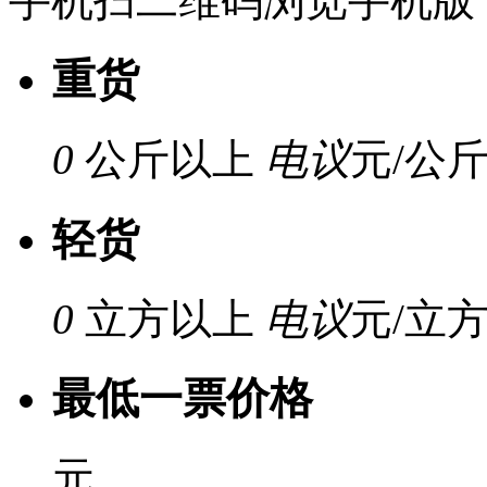
手机扫二维码浏览手机版
重货
0
公斤以上
电议
元/公
轻货
0
立方以上
电议
元/立
最低一票价格
元