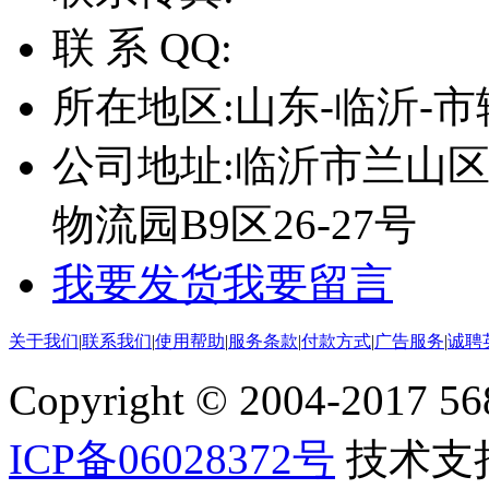
联 系 QQ:
所在地区:
山东-临沂-市
公司地址:
临沂市兰山
物流园B9区26-27号
我要发货
我要留言
关于我们
|
联系我们
|
使用帮助
|
服务条款
|
付款方式
|
广告服务
|
诚聘
Copyright © 2004-2017 5688
ICP备06028372号
技术支