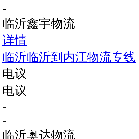
-
临沂鑫宇物流
详情
临沂临沂到内江物流专线
电议
电议
-
-
临沂奥达物流