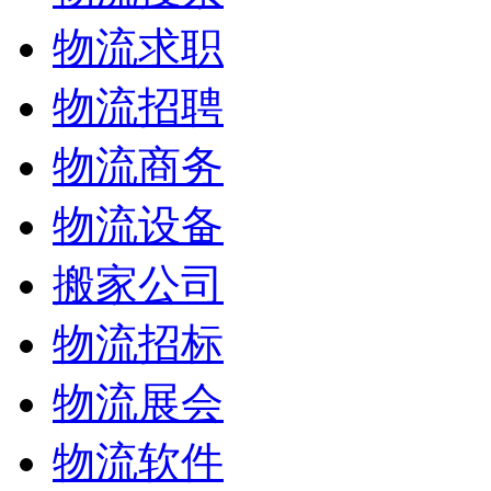
物流求职
物流招聘
物流商务
物流设备
搬家公司
物流招标
物流展会
物流软件