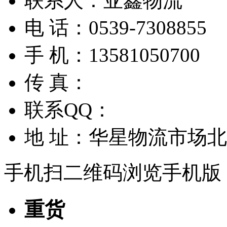
联系人：
亚鑫物流
电 话：
0539-7308855
手 机：
13581050700
传 真：
联系QQ：
地 址：
华星物流市场北门B
手机扫二维码浏览手机版
重货