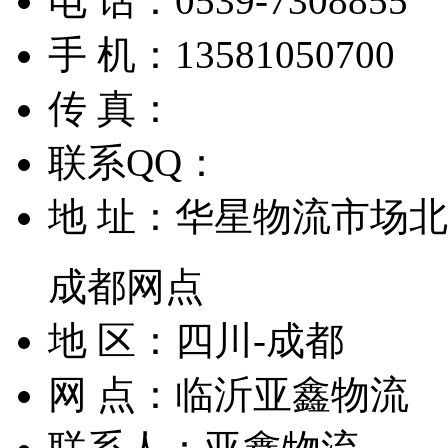
电 话：
0539-7308855
手 机：
13581050700
传 真：
联系QQ：
地 址：
华星物流市场北门B
成都网点
地 区：
四川-成都
网 点：
临沂亚鑫物流