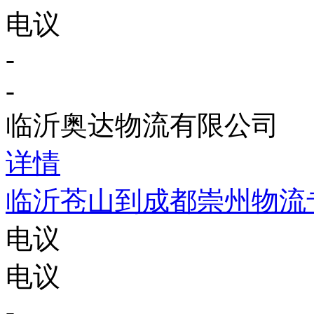
电议
-
-
临沂奥达物流有限公司
详情
临沂苍山到成都崇州物流
电议
电议
-