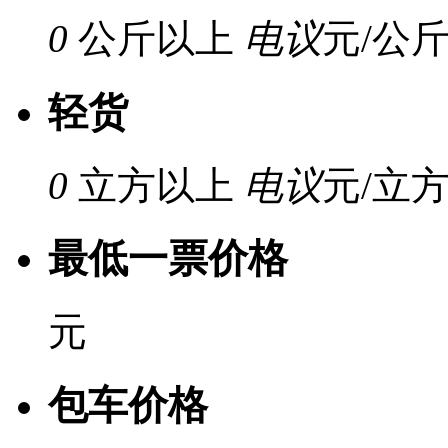
0
公斤以上
电议
元/公
轻货
0
立方以上
电议
元/立
最低一票价格
元
包车价格