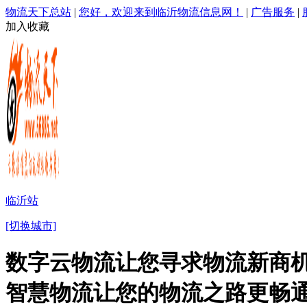
物流天下总站
|
您好，欢迎来到临沂物流信息网！
|
广告服务
|
加入收藏
临沂站
[切换城市]
数字云物流让您寻求物流新商机
智慧物流让您的物流之路更畅